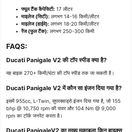
फ्यूल टैंक कैपेसिटी:
17 लीटर
माइलेज (सिटी):
लगभग 14-16 किमी/लीटर
माइलेज (हाईवे):
लगभग 18-20 किमी/लीटर
रेंज (फुल टैंक):
लगभग 250-300 किमी
FAQS:
Ducati Panigale V2 की टॉप स्पीड क्या है?
यह बाइक 270+ किमी/घंटा की टॉप स्पीड तक जा सकती है।
Ducati Panigale V2 में कौन सा इंजन दिया गया है?
इसमें 955cc, L-Twin, सुपरक्वाड्रो इंजन दिया गया है, जो 155
bhp @ 10,750 rpm की पावर और 104 Nm @ 9,000
rpm का टॉर्क जनरेट करता है।
Ducati PanigaleV2 का मुख्य मुकाबला किन बाइक्स