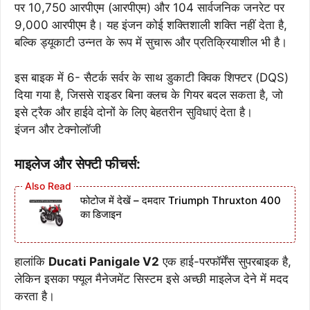
पर 10,750 आरपीएम (आरपीएम) और 104 सार्वजनिक जनरेट पर
9,000 आरपीएम है। यह इंजन कोई शक्तिशाली शक्ति नहीं देता है,
बल्कि ड्यूकाटी उन्नत के रूप में सुचारू और प्रतिक्रियाशील भी है।
इस बाइक में 6- सैटर्क सर्वर के साथ डुकाटी क्विक शिफ्टर (DQS)
दिया गया है, जिससे राइडर बिना क्लच के गियर बदल सकता है, जो
इसे ट्रैक और हाईवे दोनों के लिए बेहतरीन सुविधाएं देता है।
इंजन और टेक्नोलॉजी
माइलेज और सेफ्टी फीचर्स:
फोटोज में देखें – दमदार Triumph Thruxton 400
का डिजाइन
हालांकि
Ducati Panigale V2
एक हाई-परफॉर्मेंस सुपरबाइक है,
लेकिन इसका फ्यूल मैनेजमेंट सिस्टम इसे अच्छी माइलेज देने में मदद
करता है।