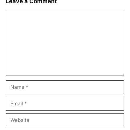
Leave a Comment
Comment
Name
Email
Website