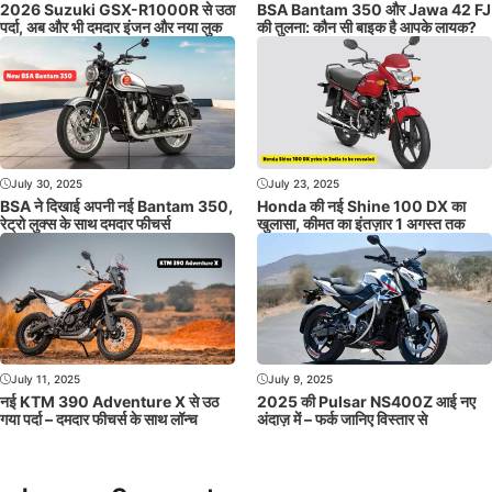
2026 Suzuki GSX-R1000R से उठा
BSA Bantam 350 और Jawa 42 FJ
पर्दा, अब और भी दमदार इंजन और नया लुक
की तुलना: कौन सी बाइक है आपके लायक?
July 30, 2025
July 23, 2025
BSA ने दिखाई अपनी नई Bantam 350,
Honda की नई Shine 100 DX का
रेट्रो लुक्स के साथ दमदार फीचर्स
खुलासा, कीमत का इंतज़ार 1 अगस्त तक
July 11, 2025
July 9, 2025
नई KTM 390 Adventure X से उठ
2025 की Pulsar NS400Z आई नए
गया पर्दा – दमदार फीचर्स के साथ लॉन्च
अंदाज़ में – फर्क जानिए विस्तार से