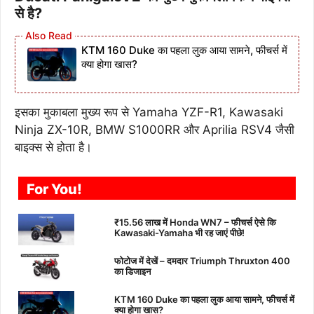
से है?
KTM 160 Duke का पहला लुक आया सामने, फीचर्स में
क्या होगा खास?
इसका मुकाबला मुख्य रूप से Yamaha YZF-R1, Kawasaki
Ninja ZX-10R, BMW S1000RR और Aprilia RSV4 जैसी
बाइक्स से होता है।
For You!
₹15.56 लाख में Honda WN7 – फीचर्स ऐसे कि
Kawasaki-Yamaha भी रह जाएं पीछे!
फोटोज में देखें – दमदार Triumph Thruxton 400
का डिजाइन
KTM 160 Duke का पहला लुक आया सामने, फीचर्स में
क्या होगा खास?