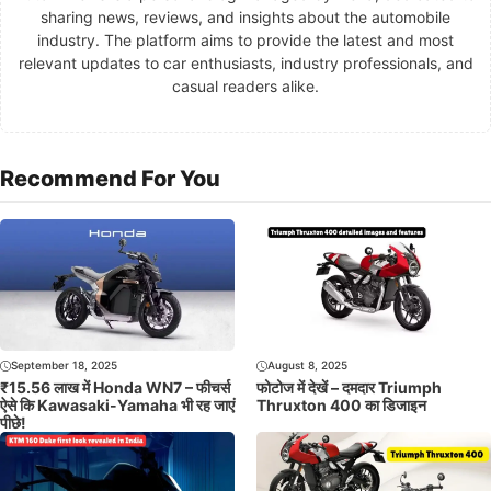
sharing news, reviews, and insights about the automobile
industry. The platform aims to provide the latest and most
relevant updates to car enthusiasts, industry professionals, and
casual readers alike.
Recommend For You
September 18, 2025
August 8, 2025
₹15.56 लाख में Honda WN7 – फीचर्स
फोटोज में देखें – दमदार Triumph
ऐसे कि Kawasaki-Yamaha भी रह जाएं
Thruxton 400 का डिजाइन
पीछे!