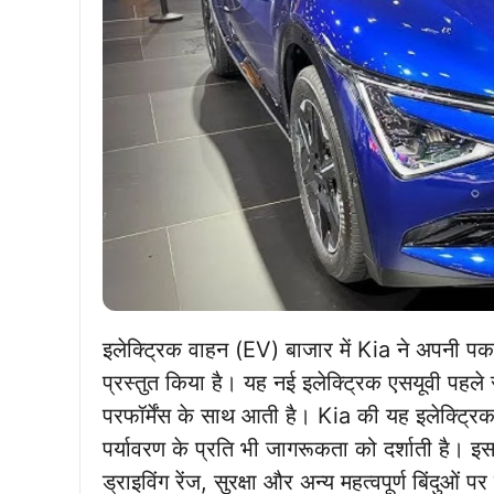
इलेक्ट्रिक वाहन (EV) बाजार में Kia ने अपनी
प्रस्तुत किया है। यह नई इलेक्ट्रिक एसयूवी प
परफॉर्मेंस के साथ आती है। Kia की यह इलेक्ट्र
पर्यावरण के प्रति भी जागरूकता को दर्शाती है। इ
ड्राइविंग रेंज, सुरक्षा और अन्य महत्वपूर्ण बिंदुओं पर 