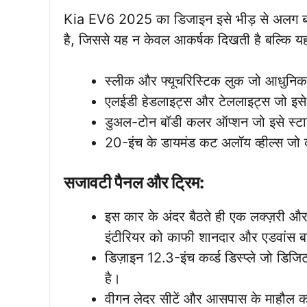
Kia EV6 2025 का डिजाइन इसे भीड़ से अलग बनात
है, जिससे यह न केवल आकर्षक दिखती है बल्कि यह ऊ
स्लीक और फ्यूचरिस्टिक लुक जो आधुनिकत
एलईडी हेडलाइट्स और टेललाइट्स जो इसे 
डुअल-टोन बॉडी कलर ऑप्शन जो इसे स्टा
20-इंच के डायमंड कट अलॉय व्हील्स जो क
सजावटी पैनल और ट्रिम:
इस कार के अंदर बैठते ही एक लक्ज़री औ
इंटीरियर को काफी शानदार और एडवांस ब
डिज़ाइन 12.3-इंच कर्व्ड डिस्प्ले जो डिजि
है।
वीगन लेदर सीटें और आसपास के माहौल क