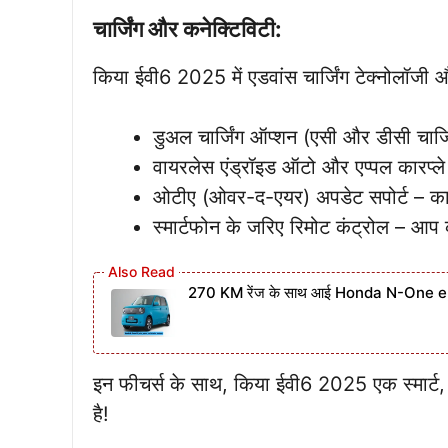
चार्जिंग और कनेक्टिविटी:
किया ईवी6 2025 में एडवांस चार्जिंग टेक्नोलॉजी 
डुअल चार्जिंग ऑप्शन (एसी और डीसी चार्जि
वायरलेस एंड्रॉइड ऑटो और एप्पल कारप्ले 
ओटीए (ओवर-द-एयर) अपडेट सपोर्ट – कार 
स्मार्टफोन के जरिए रिमोट कंट्रोल – आप
270 KM रेंज के साथ आई Honda N-One e, 
इन फीचर्स के साथ, किया ईवी6 2025 एक स्मार्ट,
है!