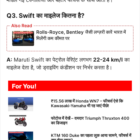
Q3. Swift का माइलेज कितना है?
Rolls-Royce, Bentley जैसी लग्ज़री कारें भारत में
मिलेंगी कम कीमत पर
A:
Maruti Swift का पेट्रोल वेरिएंट लगभग
22-24 km/l
का
माइलेज देता है, जो ड्राइविंग कंडीशन पर निर्भर करता है।
For You!
₹15.56 लाख में Honda WN7 – फीचर्स ऐसे कि
Kawasaki-Yamaha भी रह जाएं पीछे!
फोटोज में देखें – दमदार Triumph Thruxton 400
का डिजाइन
KTM 160 Duke का पहला लुक आया सामने, फीचर्स में
क्या होगा खास?