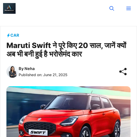
Skip
Me
to
content
CAR
Maruti Swift ने पूरे किए 20 साल, जानें क्यों
अब भी बनी हुई है भरोसेमंद कार
By
Neha
Published on:
June 21, 2025