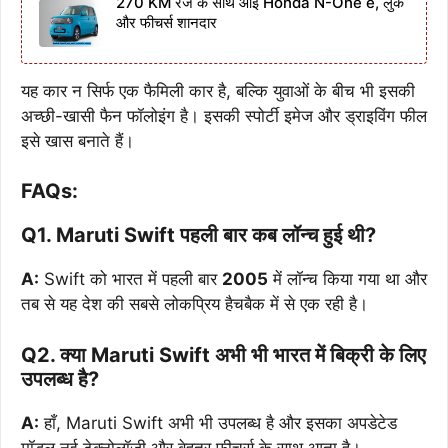
270 KM रेंज के साथ आई Honda N-One e, लुक
और फीचर्स शानदार
यह कार न सिर्फ एक फैमिली कार है, बल्कि युवाओं के बीच भी इसकी
अच्छी-खासी फैन फॉलोइंग है। इसकी स्पोर्टी इमेज और ड्राइविंग फील
इसे खास बनाते हैं।
FAQs:
Q1. Maruti Swift पहली बार कब लॉन्च हुई थी?
A:
Swift को भारत में पहली बार
2005
में लॉन्च किया गया था और
तब से यह देश की सबसे लोकप्रिय हैचबैक में से एक रही है।
Q2. क्या Maruti Swift अभी भी भारत में बिक्री के लिए
उपलब्ध है?
A:
हाँ, Maruti Swift अभी भी उपलब्ध है और इसका अपडेटेड
मॉडल नई टेक्नोलॉजी और बेहतर फीचर्स के साथ आता है।