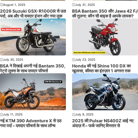
August 1, 2025
July 31, 2025
2026 Suzuki GSX-R1000R से उठा
BSA Bantam 350 और Jawa 42 FJ
पर्दा, अब और भी दमदार इंजन और नया लुक
की तुलना: कौन सी बाइक है आपके लायक?
July 30, 2025
July 23, 2025
BSA ने दिखाई अपनी नई Bantam 350,
Honda की नई Shine 100 DX का
रेट्रो लुक्स के साथ दमदार फीचर्स
खुलासा, कीमत का इंतज़ार 1 अगस्त तक
July 11, 2025
July 9, 2025
नई KTM 390 Adventure X से उठ
2025 की Pulsar NS400Z आई नए
गया पर्दा – दमदार फीचर्स के साथ लॉन्च
अंदाज़ में – फर्क जानिए विस्तार से