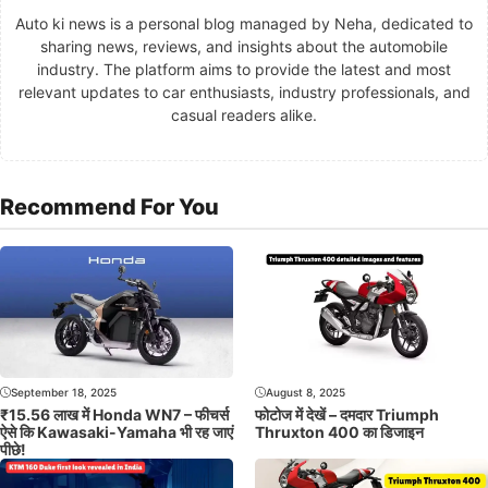
Auto ki news is a personal blog managed by Neha, dedicated to
sharing news, reviews, and insights about the automobile
industry. The platform aims to provide the latest and most
relevant updates to car enthusiasts, industry professionals, and
casual readers alike.
Recommend For You
September 18, 2025
August 8, 2025
₹15.56 लाख में Honda WN7 – फीचर्स
फोटोज में देखें – दमदार Triumph
ऐसे कि Kawasaki-Yamaha भी रह जाएं
Thruxton 400 का डिजाइन
पीछे!