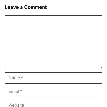
Leave a Comment
Comment
Name
Email
Website