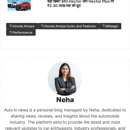
बड़ी खबर! MG Hector और Hector Plus पर
₹2.30 लाख तक की छूट
Honda Amaze
Honda Amaze looks and Features
Mileage
Performance
Neha
Auto ki news is a personal blog managed by Neha, dedicated to
sharing news, reviews, and insights about the automobile
industry. The platform aims to provide the latest and most
relevant updates to car enthusiasts, industry professionals, and