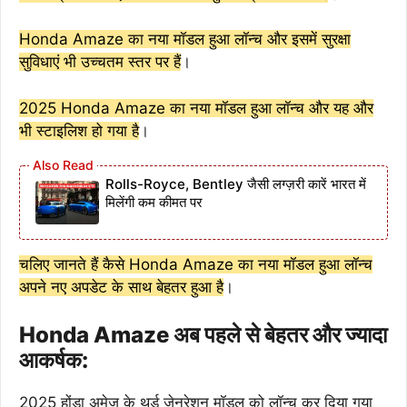
Honda Amaze का नया मॉडल हुआ लॉन्च और इसमें सुरक्षा
सुविधाएं भी उच्चतम स्तर पर हैं
।
2025 Honda Amaze का नया मॉडल हुआ लॉन्च और यह और
भी स्टाइलिश हो गया है
।
Rolls-Royce, Bentley जैसी लग्ज़री कारें भारत में
मिलेंगी कम कीमत पर
चलिए जानते हैं कैसे Honda Amaze का नया मॉडल हुआ लॉन्च
अपने नए अपडेट के साथ बेहतर हुआ है
।
Honda Amaze अब पहले से बेहतर और ज्यादा
आकर्षक:
2025 होंडा अमेज के थर्ड जेनरेशन मॉडल को लॉन्च कर दिया गया