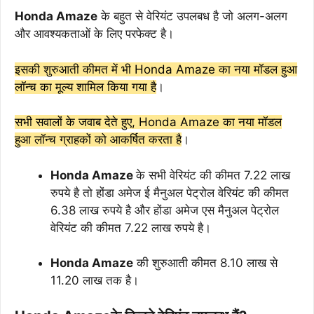
Honda Amaze
के बहुत से वेरियंट उपलबध है जो अलग-अलग
और आवश्यकताओं के लिए परफेक्ट है।
इसकी शुरुआती कीमत में भी Honda Amaze का नया मॉडल हुआ
लॉन्च का मूल्य शामिल किया गया है
।
सभी सवालों के जवाब देते हुए, Honda Amaze का नया मॉडल
हुआ लॉन्च ग्राहकों को आकर्षित करता है
।
Honda Amaze
के सभी वेरियंट की कीमत 7.22 लाख
रुपये है तो होंडा अमेज ई मैनुअल पेट्रोल वेरियंट की कीमत
6.38 लाख रुपये है और होंडा अमेज एस मैनुअल पेट्रोल
वेरियंट की कीमत 7.22 लाख रुपये है।
Honda Amaze
की शुरुआती कीमत 8.10 लाख से
11.20 लाख तक है।