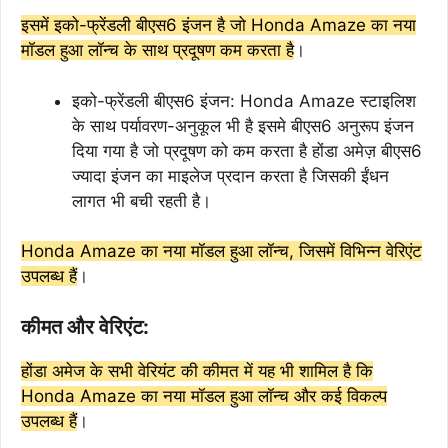
इसमें इको-फ्रेंडली बीएस6 इंजन है जो Honda Amaze का नया
मॉडल हुआ लॉन्च के साथ प्रदूषण कम करता है
।
इको-फ्रेंडली बीएस6 इंजन: Honda Amaze स्टाइलिश
के साथ पर्यावरण-अनुकूल भी है इसमे बीएस6 अनुरूप इंजन
दिया गया है जो प्रदूषण को कम करता है होंडा अमेज़ बीएस6
ज्यादा इंजन का माइलेज प्रदान करता है जिसकी ईंधन
लागत भी बची रहती है।
Honda Amaze का नया मॉडल हुआ लॉन्च, जिसमें विभिन्न वेरिएंट
उपलब्ध हैं
।
कीमत और वेरिएंट:
होंडा अमेज के सभी वेरियंट की कीमत में यह भी शामिल है कि
Honda Amaze का नया मॉडल हुआ लॉन्च और कई विकल्प
उपलब्ध हैं
।