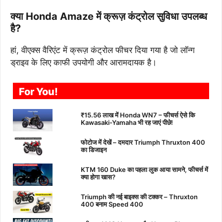
क्या Honda Amaze में क्रूज़ कंट्रोल सुविधा उपलब्ध
है?
हां, वीएक्स वैरिएंट में क्रूज़ कंट्रोल फीचर दिया गया है जो लॉन्ग
ड्राइव के लिए काफी उपयोगी और आरामदायक है।
For You!
₹15.56 लाख में Honda WN7 – फीचर्स ऐसे कि
Kawasaki-Yamaha भी रह जाएं पीछे!
फोटोज में देखें – दमदार Triumph Thruxton 400
का डिजाइन
KTM 160 Duke का पहला लुक आया सामने, फीचर्स में
क्या होगा खास?
Triumph की नई बाइक्स की टक्कर – Thruxton
400 बनाम Speed 400