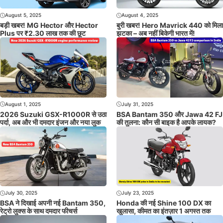
August 5, 2025
August 4, 2025
बड़ी खबर! MG Hector और Hector
बुरी खबर! Hero Mavrick 440 को मिला
Plus पर ₹2.30 लाख तक की छूट
झटका – अब नहीं बिकेगी भारत में!
August 1, 2025
July 31, 2025
2026 Suzuki GSX-R1000R से उठा
BSA Bantam 350 और Jawa 42 FJ
पर्दा, अब और भी दमदार इंजन और नया लुक
की तुलना: कौन सी बाइक है आपके लायक?
July 30, 2025
July 23, 2025
BSA ने दिखाई अपनी नई Bantam 350,
Honda की नई Shine 100 DX का
रेट्रो लुक्स के साथ दमदार फीचर्स
खुलासा, कीमत का इंतज़ार 1 अगस्त तक