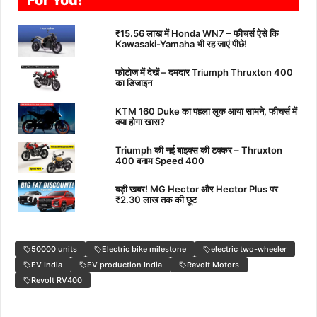
₹15.56 लाख में Honda WN7 – फीचर्स ऐसे कि
Kawasaki-Yamaha भी रह जाएं पीछे!
फोटोज में देखें – दमदार Triumph Thruxton 400
का डिजाइन
KTM 160 Duke का पहला लुक आया सामने, फीचर्स में
क्या होगा खास?
Triumph की नई बाइक्स की टक्कर – Thruxton
400 बनाम Speed 400
बड़ी खबर! MG Hector और Hector Plus पर
₹2.30 लाख तक की छूट
50000 units
Electric bike milestone
electric two-wheeler
EV India
EV production India
Revolt Motors
Revolt RV400