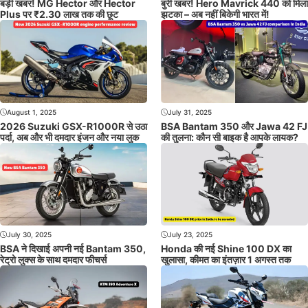
बड़ी खबर! MG Hector और Hector
बुरी खबर! Hero Mavrick 440 को मिला
Plus पर ₹2.30 लाख तक की छूट
झटका – अब नहीं बिकेगी भारत में!
August 1, 2025
July 31, 2025
2026 Suzuki GSX-R1000R से उठा
BSA Bantam 350 और Jawa 42 FJ
पर्दा, अब और भी दमदार इंजन और नया लुक
की तुलना: कौन सी बाइक है आपके लायक?
July 30, 2025
July 23, 2025
BSA ने दिखाई अपनी नई Bantam 350,
Honda की नई Shine 100 DX का
रेट्रो लुक्स के साथ दमदार फीचर्स
खुलासा, कीमत का इंतज़ार 1 अगस्त तक