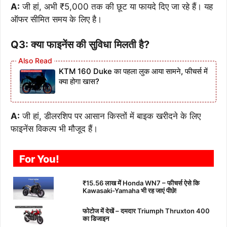
A:
जी हां, अभी ₹5,000 तक की छूट या फायदे दिए जा रहे हैं। यह
ऑफर सीमित समय के लिए है।
Q3: क्या फाइनेंस की सुविधा मिलती है?
KTM 160 Duke का पहला लुक आया सामने, फीचर्स में
क्या होगा खास?
A:
जी हां, डीलरशिप पर आसान किस्तों में बाइक खरीदने के लिए
फाइनेंस विकल्प भी मौजूद हैं।
For You!
₹15.56 लाख में Honda WN7 – फीचर्स ऐसे कि
Kawasaki-Yamaha भी रह जाएं पीछे!
फोटोज में देखें – दमदार Triumph Thruxton 400
का डिजाइन