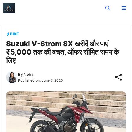
Skip
Me
to
content
BIKE
Suzuki V-Strom SX खरीदें और पाएं
₹5,000 तक की बचत, ऑफर सीमित समय के
लिए
By
Neha
Published on:
June 7, 2025